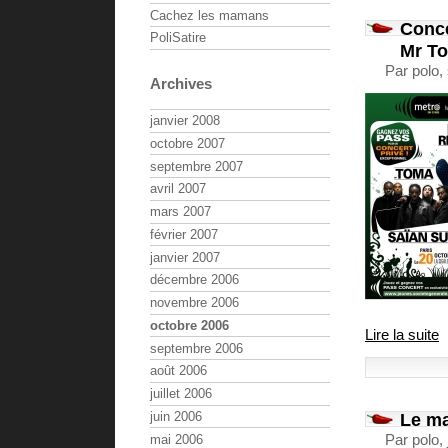
Cachez les mamans
Conce
PoliSatire
Mr T
Par polo,
Archives
janvier 2008
octobre 2007
septembre 2007
avril 2007
mars 2007
février 2007
janvier 2007
décembre 2006
novembre 2006
octobre 2006
Lire la suite
septembre 2006
août 2006
juillet 2006
Le ma
juin 2006
Par polo,
mai 2006