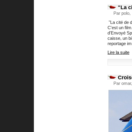
"La ci
Par polo,
"La cité de 
C'est un film
d'Envoyé Spé
caisse, un bil
reportage im
Lire la suite
Crois
Par omar,