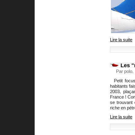
Lire la suite
Les "
Par polo,
Petit foc
habitants fa
2003, plaça
France ! Com
se trouvant 
riche en pét
Lire la suite