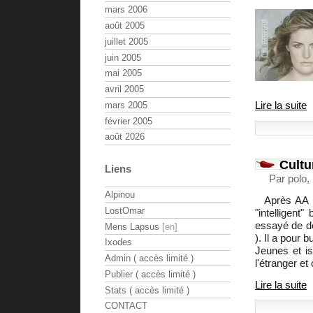
mars 2006
août 2005
juillet 2005
juin 2005
mai 2005
avril 2005
Lire la suite
mars 2005
février 2005
août 2026
Cultur
Liens
Par polo,
Alpinou
Après AA
LostOmar
"intelligent
essayé de de
Mens Lapsus
). Il a pour
Ixodes
Jeunes et is
Admin ( accès limité )
l'étranger et
Publier ( accès limité )
Lire la suite
Stats ( accès limité )
CONTACT