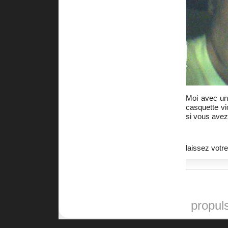
Moi avec un 
casquette vi
si vous avez
laissez votr
propul