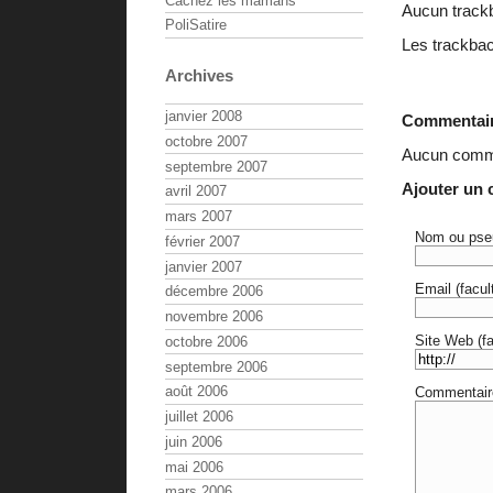
Cachez les mamans
Aucun track
PoliSatire
Les trackbac
Archives
janvier 2008
Commentai
octobre 2007
Aucun comme
septembre 2007
Ajouter un
avril 2007
mars 2007
Nom ou pse
février 2007
janvier 2007
Email (facult
décembre 2006
novembre 2006
Site Web (fac
octobre 2006
septembre 2006
août 2006
Commentair
juillet 2006
juin 2006
mai 2006
mars 2006