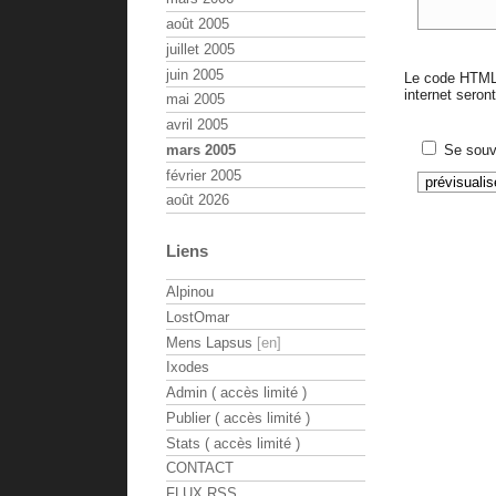
août 2005
juillet 2005
juin 2005
Le code HTML 
internet sero
mai 2005
avril 2005
Se souv
mars 2005
février 2005
août 2026
Liens
Alpinou
LostOmar
Mens Lapsus
Ixodes
Admin ( accès limité )
Publier ( accès limité )
Stats ( accès limité )
CONTACT
FLUX RSS