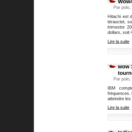
Wow45
Par polo,
Hitachi est 
téraoctet, s
trimestre 2
dollars, soit
Lire la suite
wow 3
tourn
Par polo,
IBM compte
fréquences. 
atteindre le
Lire la suite