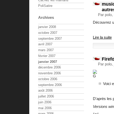
Cachez les mamans
musi
PoliSatire
autre
Par polo,
Archives
Découvrez un
janvier 2008
octobre 2007
Lire la suite
septembre 2007
avril 2007
mars 2007
février 2007
Firef
janvier 2007
Par polo,
décembre 2006
novembre 2006
octobre 2006
Voici 
septembre 2006
août 2006
juillet 2006
D'après les p
juin 2006
Versions win,
mai 2006
mars 2006