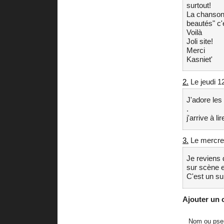
surtout!
La chanson 
beautés" c'
Voilà
Joli site!
Merci
Kasniet'
2.
Le jeudi 1
J'adore les 
.
j'arrive à l
3.
Le mercred
Je reviens 
sur scène e
C'est un su
Ajouter un
Nom ou pse