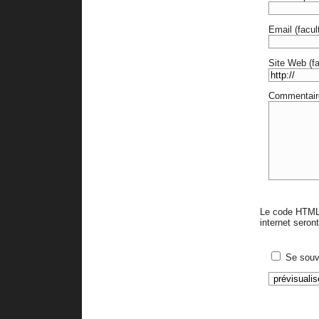
Email (facult
Site Web (fac
Commentair
Le code HTML 
internet sero
Se souv