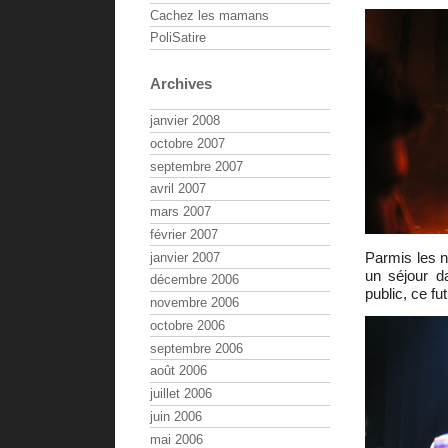
Cachez les mamans
PoliSatire
Archives
janvier 2008
octobre 2007
septembre 2007
avril 2007
mars 2007
février 2007
Parmis les n
janvier 2007
un séjour d
décembre 2006
public, ce fu
novembre 2006
octobre 2006
septembre 2006
août 2006
juillet 2006
juin 2006
mai 2006