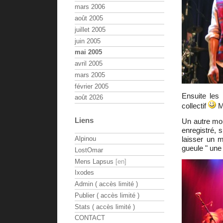
mars 2006
août 2005
juillet 2005
juin 2005
mai 2005
avril 2005
mars 2005
février 2005
Ensuite les
août 2026
collectif
Ma
Liens
Un autre mom
enregistré, s
laisser un 
Alpinou
gueule " une 
LostOmar
Mens Lapsus
Ixodes
Admin ( accès limité )
Publier ( accès limité )
Stats ( accès limité )
CONTACT