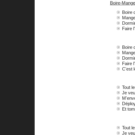
Boire-Mange
Boire 
Manger
Dormir
Faire 
Boire 
Manger
Dormir
Faire 
C'est 
Tout l
Je veu
M'envo
Déploy
Et tomb
Tout l
Je veu