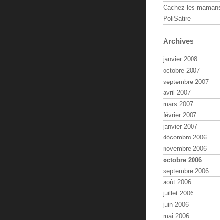
Cachez les maman
PoliSatire
Archives
janvier 2008
octobre 2007
septembre 2007
avril 2007
mars 2007
février 2007
janvier 2007
décembre 2006
novembre 2006
octobre 2006
septembre 2006
août 2006
juillet 2006
juin 2006
mai 2006