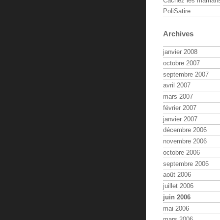
Cachez les maman
PoliSatire
Archives
janvier 2008
octobre 2007
septembre 2007
avril 2007
mars 2007
février 2007
janvier 2007
décembre 2006
novembre 2006
octobre 2006
septembre 2006
août 2006
juillet 2006
juin 2006
mai 2006
mars 2006