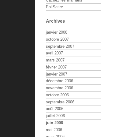
Cachez les mamans
PoliSatire
Archives
janvier 2008
octobre 2007
septembre 2007
avril 2007
mars 2007
février 2007
janvier 2007
décembre 2006
novembre 2006
octobre 2006
septembre 2006
août 2006
juillet 2006
juin 2006
mai 2006
mars 2006