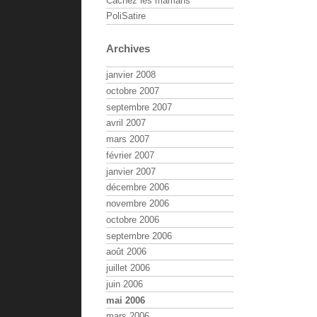
Cachez les mamans
PoliSatire
Archives
janvier 2008
octobre 2007
septembre 2007
avril 2007
mars 2007
février 2007
janvier 2007
décembre 2006
novembre 2006
octobre 2006
septembre 2006
août 2006
juillet 2006
juin 2006
mai 2006
mars 2006