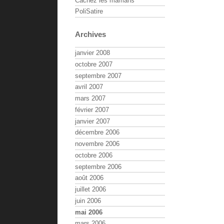
Cachez les mamans
PoliSatire
Archives
janvier 2008
octobre 2007
septembre 2007
avril 2007
mars 2007
février 2007
janvier 2007
décembre 2006
novembre 2006
octobre 2006
septembre 2006
août 2006
juillet 2006
juin 2006
mai 2006
mars 2006