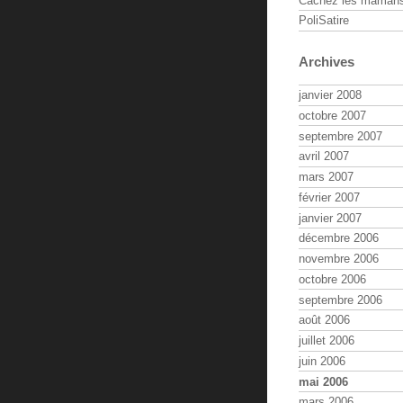
Cachez les maman
PoliSatire
Archives
janvier 2008
octobre 2007
septembre 2007
avril 2007
mars 2007
février 2007
janvier 2007
décembre 2006
novembre 2006
octobre 2006
septembre 2006
août 2006
juillet 2006
juin 2006
mai 2006
mars 2006