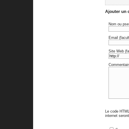
Ajouter un
Nom ou pse
Email (facult
Site Web (fac
Commentair
Le code HTML 
internet sero