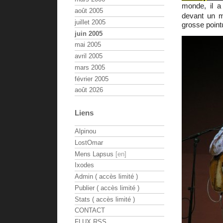
monde, il a
août 2005
devant un m
juillet 2005
grosse point
juin 2005
mai 2005
avril 2005
mars 2005
février 2005
août 2026
Liens
Alpinou
LostOmar
Mens Lapsus
Ixodes
Admin ( accès limité )
Publier ( accès limité )
Stats ( accès limité )
CONTACT
FLUX RSS