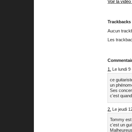
Voir la vidéo
Trackbacks
Aucun track
Les trackbac
Commentai
1.
Le lundi 9
ce guitaris
un phénomè
Ses concer
c'est quan
2.
Le jeudi 1
Tommy est v
c'est un gu
Malheureuse