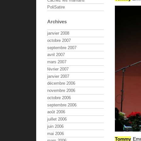
Cachez les mamans
PoliSatire
Archives
janvier 2008
octobre 2007
septembre 2007
avril 2007
mars 2007
février 2007
janvier 2007
décembre 2006
novembre 2006
octobre 2006
septembre 2006
août 2006
juillet 2006
juin 2006
mai 2006
Tommy
Emm
mars 2006