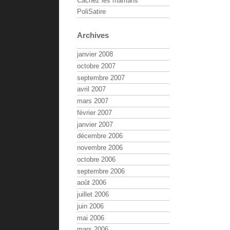
Cachez les mamans
PoliSatire
Archives
janvier 2008
octobre 2007
septembre 2007
avril 2007
mars 2007
février 2007
janvier 2007
décembre 2006
novembre 2006
octobre 2006
septembre 2006
août 2006
juillet 2006
juin 2006
mai 2006
mars 2006