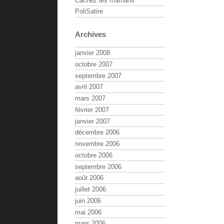
Cachez les mamans
PoliSatire
Archives
janvier 2008
octobre 2007
septembre 2007
avril 2007
mars 2007
février 2007
janvier 2007
décembre 2006
novembre 2006
octobre 2006
septembre 2006
août 2006
juillet 2006
juin 2006
mai 2006
mars 2006