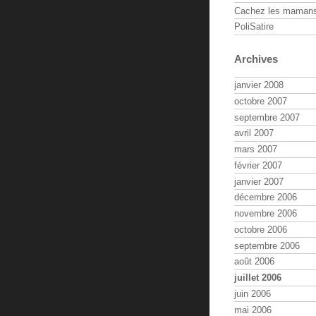
Cachez les maman
PoliSatire
Archives
janvier 2008
octobre 2007
septembre 2007
avril 2007
mars 2007
février 2007
janvier 2007
décembre 2006
novembre 2006
octobre 2006
septembre 2006
août 2006
juillet 2006
juin 2006
mai 2006