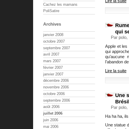
Lire la suite
Cachez les mamans
PoliSatire
Archives
Rumeu
qui s
janvier 2008
Par polo, 
octobre 2007
Apple et les
septembre 2007
qui approche
avril 2007
qu’aucune n
mars 2007
l’abandon de 
février 2007
Lire la suite
janvier 2007
décembre 2006
novembre 2006
octobre 2006
Une s
septembre 2006
Brési
août 2006
Par polo, 
juillet 2006
Ha ha ha, ils
juin 2006
Une statue d
mai 2006