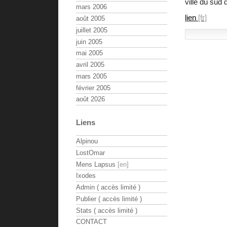
ville du sud 
mars 2006
lien
août 2005
juillet 2005
juin 2005
mai 2005
avril 2005
mars 2005
février 2005
août 2026
Liens
Alpinou
LostOmar
Mens Lapsus
Ixodes
Admin ( accès limité )
Publier ( accès limité )
Stats ( accès limité )
CONTACT