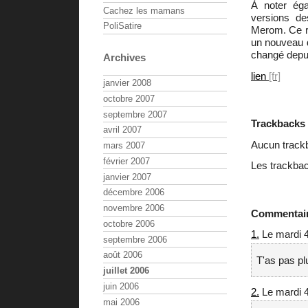
À noter éga
Cachez les mamans
versions de
PoliSatire
Merom. Ce re
un nouveau d
changé depu
Archives
lien
janvier 2008
octobre 2007
septembre 2007
Trackbacks
avril 2007
Aucun track
mars 2007
février 2007
Les trackbac
janvier 2007
décembre 2006
novembre 2006
Commentai
octobre 2006
1.
Le mardi 4 
septembre 2006
août 2006
T'as pas p
juillet 2006
juin 2006
2.
Le mardi 4 
mai 2006