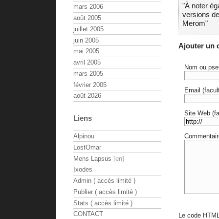
"À noter ég
mars 2006
versions de
août 2005
Merom"
juillet 2005
juin 2005
Ajouter un
mai 2005
avril 2005
Nom ou pse
mars 2005
février 2005
Email (facult
août 2026
Site Web (fac
Liens
Commentair
Alpinou
LostOmar
Mens Lapsus
Ixodes
Admin ( accès limité )
Publier ( accès limité )
Stats ( accès limité )
CONTACT
Le code HTML 