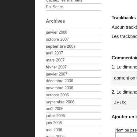
Cachez les mamans
PoliSatire
Trackbacks
Archives
Aucun track
janvier 2008
Les trackbac
octobre 2007
septembre 2007
avril 2007
Commentai
mars 2007
1.
Le dimanc
février 2007
janvier 2007
coment on f
décembre 2006
novembre 2006
2.
Le dimanc
octobre 2006
septembre 2006
JEUX
août 2006
juillet 2006
Ajouter un
juin 2006
mai 2006
Nom ou pse
mars 2006