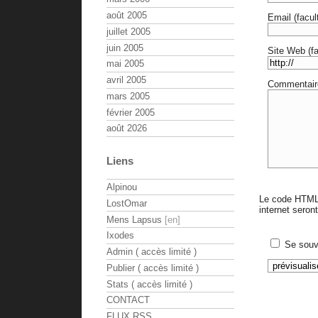
août 2005
Email (facult
juillet 2005
juin 2005
Site Web (fac
mai 2005
avril 2005
Commentair
mars 2005
février 2005
août 2026
Liens
Alpinou
Le code HTML 
LostOmar
internet sero
Mens Lapsus
Ixodes
Se souv
Admin ( accès limité )
Publier ( accès limité )
Stats ( accès limité )
CONTACT
FLUX RSS