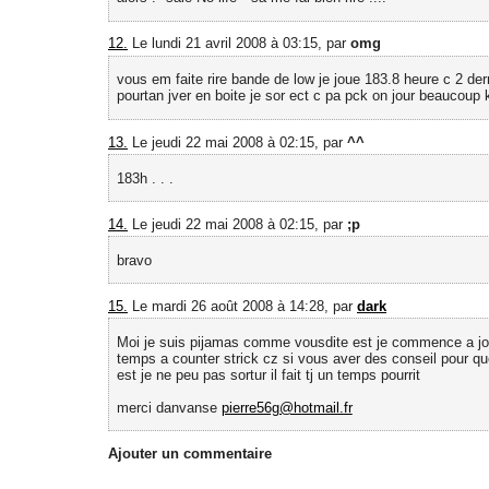
12.
Le lundi 21 avril 2008 à 03:15, par
omg
vous em faite rire bande de low je joue 183.8 heure c 2 de
pourtan jver en boite je sor ect c pa pck on jour beaucoup k
13.
Le jeudi 22 mai 2008 à 02:15, par
^^
183h . . .
14.
Le jeudi 22 mai 2008 à 02:15, par
;p
bravo
15.
Le mardi 26 août 2008 à 14:28, par
dark
Moi je suis pijamas comme vousdite est je commence a jo
temps a counter strick cz si vous aver des conseil pour qu
est je ne peu pas sortur il fait tj un temps pourrit
merci danvanse
pierre56g@hotmail.fr
Ajouter un commentaire