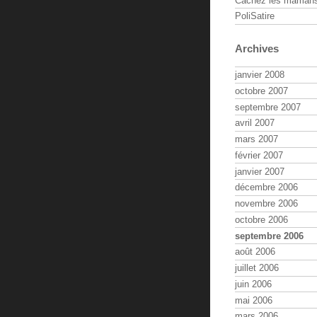
Cachez les maman
PoliSatire
Archives
janvier 2008
octobre 2007
septembre 2007
avril 2007
mars 2007
février 2007
janvier 2007
décembre 2006
novembre 2006
octobre 2006
septembre 2006
août 2006
juillet 2006
juin 2006
mai 2006
mars 2006