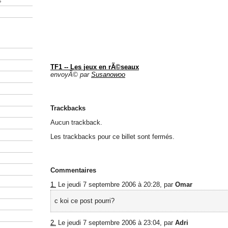
s
TF1 -- Les jeux en rÃ©seaux
envoyÃ© par
Susanowoo
Trackbacks
Aucun trackback.
Les trackbacks pour ce billet sont fermés.
Commentaires
1.
Le jeudi 7 septembre 2006 à 20:28, par
Omar
c koi ce post pourri?
2.
Le jeudi 7 septembre 2006 à 23:04, par
Adri