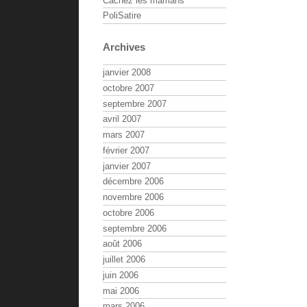
Cachez les mamans
PoliSatire
Archives
janvier 2008
octobre 2007
septembre 2007
avril 2007
mars 2007
février 2007
janvier 2007
décembre 2006
novembre 2006
octobre 2006
septembre 2006
août 2006
juillet 2006
juin 2006
mai 2006
mars 2006