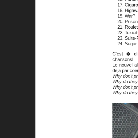
Cigaro
Highw
War?
Prison
Roulet
Toxicit
Suite-
Sugar
C'est � di
chansons!!
Le nouvel al
déja par coe
Why don't pr
Why do they
Why don't pr
Why do they