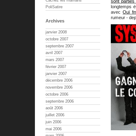
Cachez les mamans
sont parties
longtemps é
PoliSatire
avec
Ouï f
rumeur - dep
Archives
janvier 2008
octobre 2007
septembre 2007
avril 2007
mars 2007
février 2007
janvier 2007
décembre 2006
novembre 2006
octobre 2006
septembre 2006
août 2006
juillet 2006
juin 2006
mai 2006
mars 2006