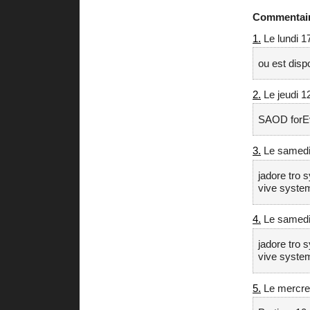
Commentai
1.
Le lundi 17
ou est dispo
2.
Le jeudi 1
SAOD forEve
3.
Le samedi
jadore tro s
vive syste
4.
Le samedi
jadore tro s
vive syste
5.
Le mercre